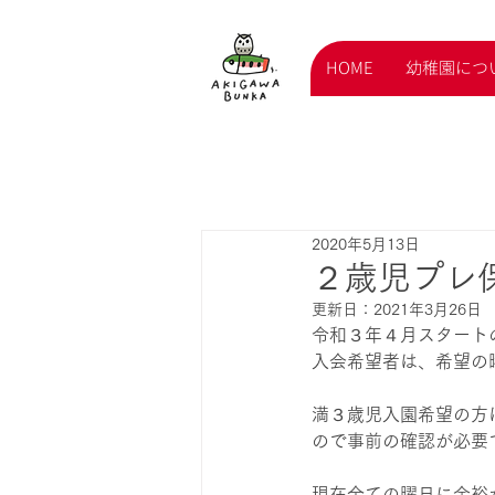
HOME
幼稚園につ
2020年5月13日
２歳児プレ
更新日：
2021年3月26日
令和３年４月スタート
入会希望者は、希望の
満３歳児入園希望の方
ので事前の確認が必要
現在全ての曜日に余裕