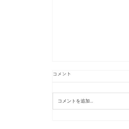
令和7年度とうきょうすくわ
コメント
くプログラム活動報告
コメントを追加…