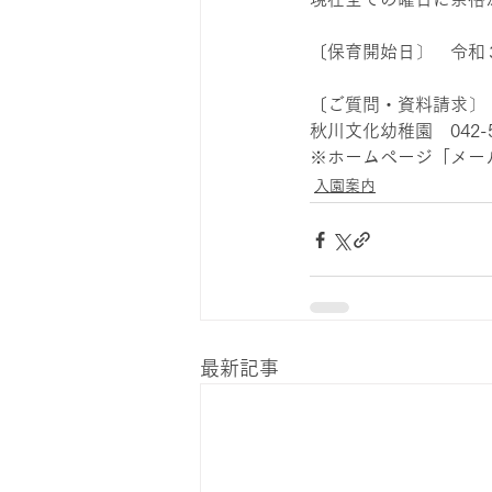
〔保育開始日〕　令和
〔ご質問・資料請求〕
秋川文化幼稚園　042-55
※ホームページ「メー
入園案内
最新記事