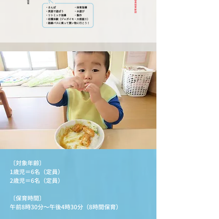
〔対象年齢〕
1歳児＝6名（定員）
2歳児＝6名（定員）
〔保育時間〕
午前8時30分～午後4時30分（8時間保育）