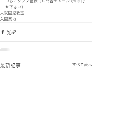
いちごクラブ登録（お問合せメールでお知ら
せ下さい）
未就園児教室
入園案内
すべて表示
最新記事